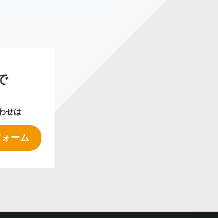
で
わせは
フォーム