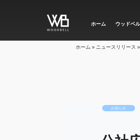
ホーム
ウッドベ
ホーム
»
ニュースリリース
»
お知らせ