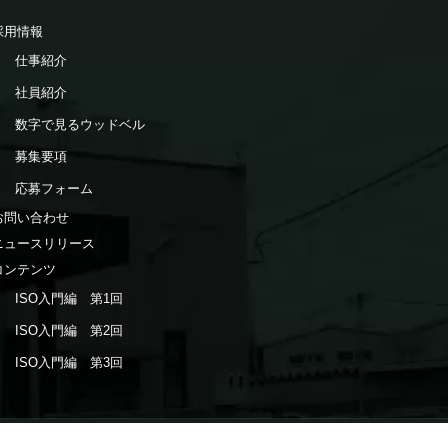
採用情報
仕事紹介
社員紹介
数字で見るウッドベル
募集要項
応募フォーム
お問い合わせ
ニュースリリース
コンテンツ
ISO入門編 第1回
ISO入門編 第2回
ISO入門編 第3回
2025 WOODBELL Co., Ltd.