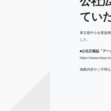
公社
てい
東京都中小企業振興
した。
■公社広報誌「アー
https://www.tokyo-k
掲載内容やご不明な