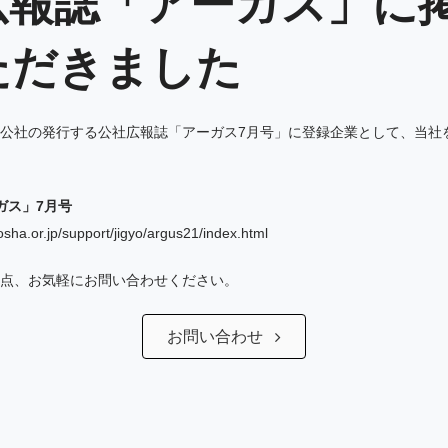
広報誌「アーガス」に
ただきました
公社の発行する公社広報誌「アーガス7月号」に登録企業として、当社
ガス」7月号
osha.or.jp/support/jigyo/argus21/index.html
点、お気軽にお問い合わせください。
お問い合わせ