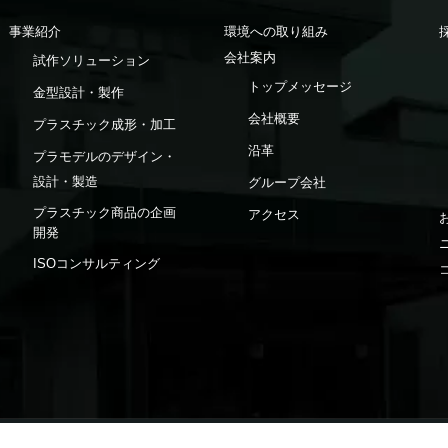
事業紹介
環境への取り組み
会社案内
試作ソリューション
トップメッセージ
金型設計・製作
会社概要
プラスチック成形・加工
沿革
プラモデルのデザイン・
設計・製造
グループ会社
プラスチック商品の企画
アクセス
開発
ISOコンサルティング
プライバシーポリシー