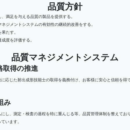
品質方針
し、満足を与える品質の製品を提供する。
マネジメントシステムの有効性の継続的改善をする。
を果たす。
達成度を評価する。
品質マネジメントシステム
格取得の推進
数に応じた射出成形技能士の取得を義務付け、お客様に安心と信頼を得て
組み
ムにし、測定・検査の過程を特に重んじる等、品質管理体制を整えており
っています。