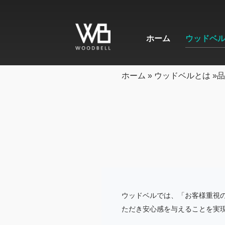
ホーム
ウッドベ
ホーム
»
ウッドベルとは
»
品
ウッドベルでは、「お客様重視
ただき安心感を与えることを実