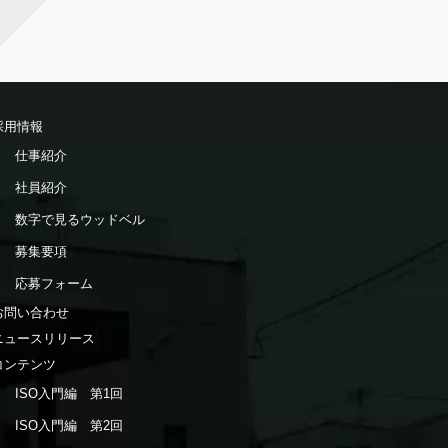
採用情報
仕事紹介
社員紹介
数字で見るウッドベル
募集要項
応募フォーム
お問い合わせ
ニュースリリース
コンテンツ
ISO入門編 第1回
ISO入門編 第2回