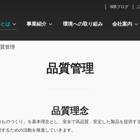
WBブログ
ルとは
事業紹介
環境への取り組み
会社案内
質管理
品質管理
品質理念
のものづくり」を基本理念とし、安全で高品質、安定した製品を提供す
現するための活動を推進していきます。