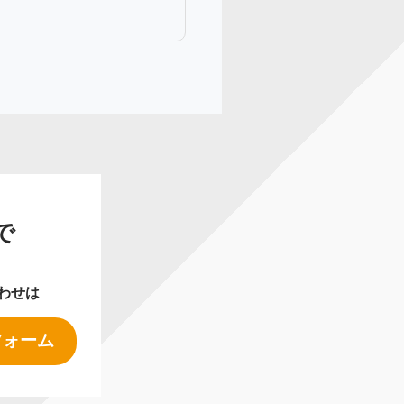
で
わせは
フォーム