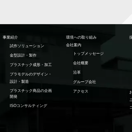
事業紹介
環境への取り組み
会社案内
試作ソリューション
トップメッセージ
金型設計・製作
会社概要
プラスチック成形・加工
沿革
プラモデルのデザイン・
設計・製造
グループ会社
プラスチック商品の企画
アクセス
開発
ISOコンサルティング