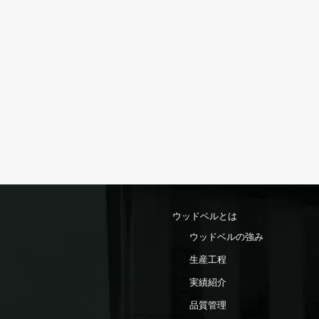
ウッドベルとは
ウッドベルの強み
生産工程
実績紹介
品質管理