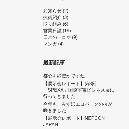
お知らせ
(2)
技術紹介
(3)
取り組み
(6)
営業日誌
(19)
日常の一コマ
(9)
マンガ
(4)
最新記事
都心も緑豊かですね
【展示会レポート】第3回
「SPEXA」国際宇宙ビジネス展に
行ってきました
今年も、みずほエコパークの桜が
咲きました
【展示会レポート】NEPCON
JAPAN