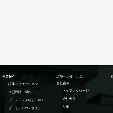
事業紹介
環境への取り組み
会社案内
試作ソリューション
トップメッセージ
金型設計・製作
会社概要
プラスチック成形・加工
沿革
プラモデルのデザイン・