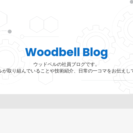
Woodbell Blog
ウッドベルの社員ブログです。
ルが取り組んでいることや技術紹介、日常の一コマをお伝えし