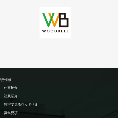
採用情報
仕事紹介
社員紹介
数字で見るウッドベル
募集要項