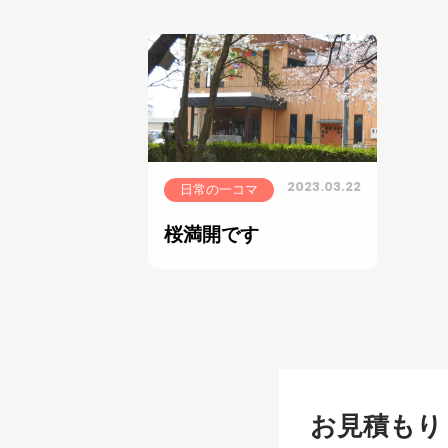
2023.03.22
日常の一コマ
桜満開です
お見積もり