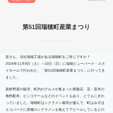
第51回瑞穂町産業まつり
皆さん、当社瑞穂工場がある瑞穂町をご存じですか？
2024年11月9日（土）～10日（日）に瑞穂ビューパーク・スカ
イホールで行われた、「第51回瑞穂町産業まつり」に行ってき
ました。
新鮮野菜の販売、町内のグルメが集まった模擬店、花・苗木の
無料配布、ビンゴゲームなどのイベントもあり、とてもにぎわ
っていました。瑞穂町はシクラメン栽培が盛んで、町はみずほ
エコパークに原種のシクラメンを植えてアピールしているとの